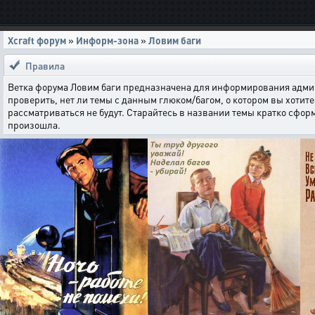
Xcraft форум
»
Информ-зона
»
Ловим баги
Правила
Ветка форума Ловим баги предназначена для информирования админи
проверить, нет ли темы с данным глюком/багом, о котором вы хотите 
рассматриваться не будут. Старайтесь в названии темы кратко сфор
произошла.