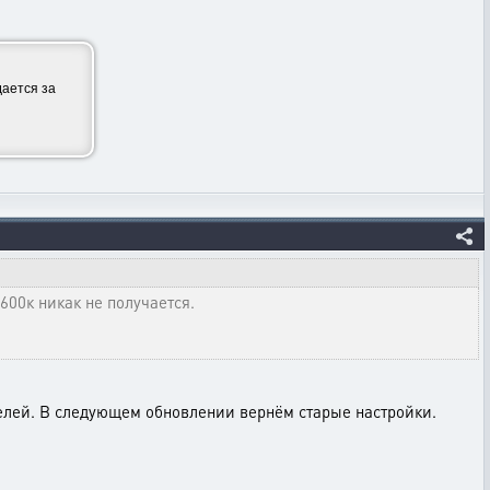
ается за
 600к никак не получается.
 целей. В следующем обновлении вернём старые настройки.