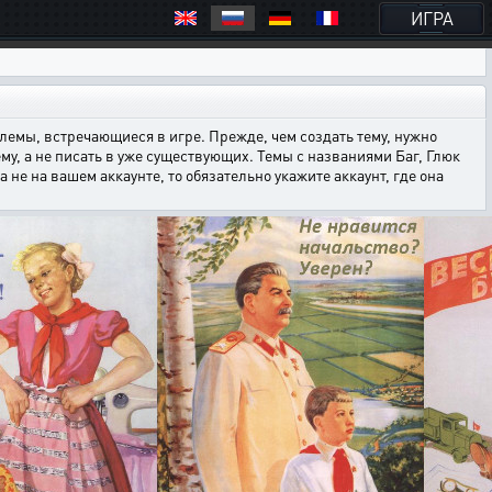
ИГРА
емы, встречающиеся в игре. Прежде, чем создать тему, нужно
ему, а не писать в уже существующих. Темы с названиями Баг, Глюк
е на вашем аккаунте, то обязательно укажите аккаунт, где она