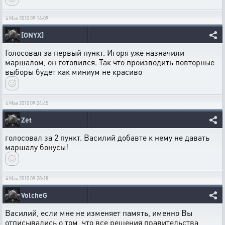
4 Мая 2010 09:16:09
[ONYX]
Голосовал за первый пункт. Игоря уже назначили
маршалом, он готовился. Так что производить повторные
выборы будет как миниум не красиво
4 Мая 2010 09:24:45
Zet
голосовал за 2 пункт. Василий добавте к нему не давать
маршалу бонусы!
4 Мая 2010 09:28:18
VolcheG
Василий, если мне не изменяет память, именно Вы
отписывались о том, что все решения правительства,