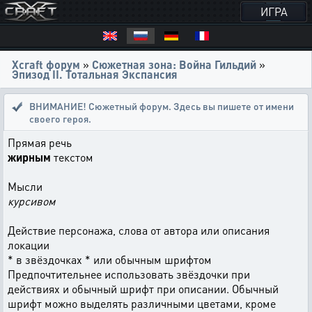
ИГРА
Xcraft форум
»
Сюжетная зона: Война Гильдий
»
Эпизод II. Тотальная Экспансия
ВНИМАНИЕ! Сюжетный форум. Здесь вы пишете от имени
своего героя.
Прямая речь
жирным
текстом
Мысли
курсивом
Действие персонажа, слова от автора или описания
локации
* в звёздочках * или обычным шрифтом
Предпочтительнее использовать звёздочки при
действиях и обычный шрифт при описании. Обычный
шрифт можно выделять различными цветами, кроме