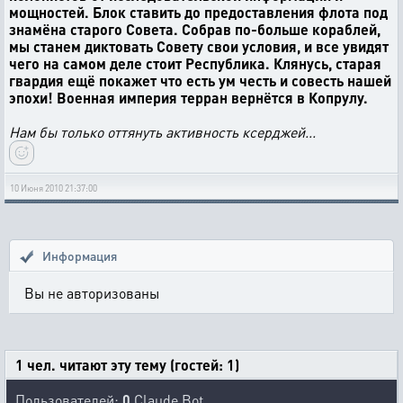
мощностей. Блок ставить до предоставления флота под
знамёна старого Совета. Собрав по-больше кораблей,
мы станем диктовать Совету свои условия, и все увидят
чего на самом деле стоит Республика. Клянусь, старая
гвардия ещё покажет что есть ум честь и совесть нашей
эпохи! Военная империя терран вернётся в Копрулу.
Нам бы только оттянуть активность ксерджей...
10 Июня 2010 21:37:00
Информация
Вы не авторизованы
1 чел. читают эту тему (гостей: 1)
Пользователей:
0
Claude Bot