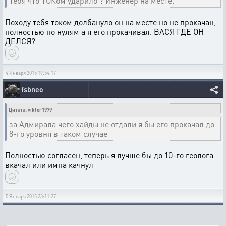
Тебя что ТОКом ударило ? Инженер на месте.
Походу тебя током долбануло он на месте но не прокачан,
полностью по нулям а я его прокачивал. ВАСЯ ГДЕ ОН
ДЕЛСЯ?
4 Января 2015 19:54:17
fsbneo
Цитата: viktor1979
за Адмирала чего хайды не отдали я бы его прокачал до
8-го уровня в таком случае
Полностью согласен, теперь я лучше бы до 10-го геолога
вкачал или импа качнул
5 Января 2015 23:11:27