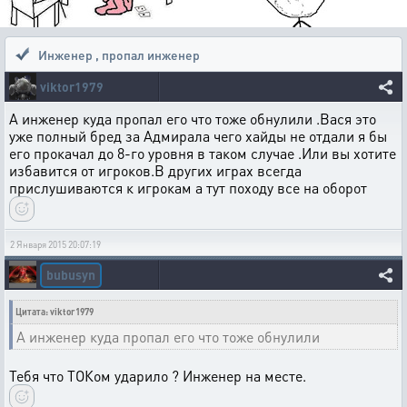
Инженер
,
пропал инженер
viktor1979
А инженер куда пропал его что тоже обнулили .Вася это
уже полный бред за Адмирала чего хайды не отдали я бы
его прокачал до 8-го уровня в таком случае .Или вы хотите
избавится от игроков.В других играх всегда
прислушиваются к игрокам а тут походу все на оборот
2 Января 2015 20:07:19
bubusyn
Цитата: viktor1979
А инженер куда пропал его что тоже обнулили
Тебя что ТОКом ударило ? Инженер на месте.