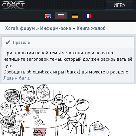
ИГРА
Xcraft форум
»
Информ-зона
»
Книга жалоб
Правила
При открытии новой темы чётко внятно и понятно
напишите заголовок темы, который должен раскрывать её
суть.
Сообщить об ошибках игры (багах) вы можете в разделе
Ловим баги
.