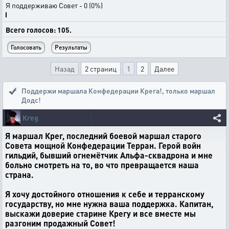
Я поддерживаю Совет - 0 (0%)
Всего голосов: 105.
Назад
2 страниц
1
2
Далее
Поддержи маршала Конфедерации Крега!
,
только маршал
Додс!
Kreg
Я маршал Крег, последний боевой маршал старого
Совета мощной Конфедерации Терран. Герой войн
гильдий, бывший огнемётчик Альфа-сквадрона и мне
больно смотреть на то, во что превращается наша
страна.
Я хочу достойного отношения к себе и терранскому
государству, но мне нужна ваша поддержка. Капитан,
выскажи доверие старине Крегу и все вместе мы
разгоним продажный Совет!