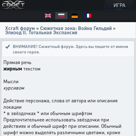
ИГРА
Xcraft форум
»
Сюжетная зона: Война Гильдий
»
Эпизод II. Тотальная Экспансия
ВНИМАНИЕ! Сюжетный форум. Здесь вы пишете от имени
своего героя.
Прямая речь
жирным
текстом
Мысли
курсивом
Действие персонажа, слова от автора или описания
локации
* в звёздочках * или обычным шрифтом
Предпочтительнее использовать звёздочки при
действиях и обычный шрифт при описании. Обычный
шрифт можно выделять различными цветами, кроме