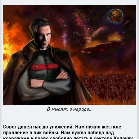
В мыслях о народе...
Совет довёл нас до унижений. Нам нужно жёсткое
правление в пик войны. Нам нужна победа над
ксерджами и право свободно летать в секторе Копрулу.