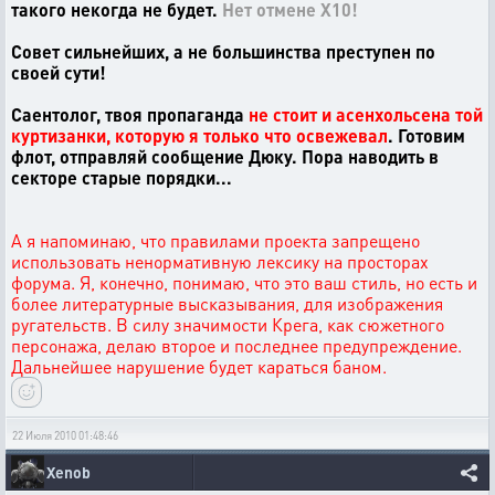
такого некогда не будет.
Нет отмене Х10!
Совет сильнейших, а не большинства преступен по
своей сути!
Саентолог, твоя пропаганда
не стоит и асенхольсена той
куртизанки, которую я только что освежевал
. Готовим
флот, отправляй сообщение Дюку. Пора наводить в
секторе старые порядки...
А я напоминаю, что правилами проекта запрещено
использовать ненормативную лексику на просторах
форума. Я, конечно, понимаю, что это ваш стиль, но есть и
более литературные высказывания, для изображения
ругательств. В силу значимости Крега, как сюжетного
персонажа, делаю второе и последнее предупреждение.
Дальнейшее нарушение будет караться баном.
22 Июля 2010 01:48:46
Xenob