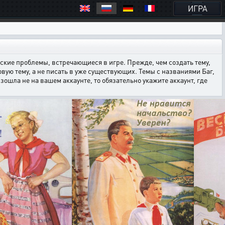
ИГРА
кие проблемы, встречающиеся в игре. Прежде, чем создать тему,
овую тему, а не писать в уже существующих. Темы с названиями Баг,
ошла не на вашем аккаунте, то обязательно укажите аккаунт, где