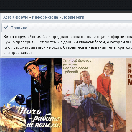
Xcraft форум
»
Информ-зона
»
Ловим баги
Правила
Ветка форума Ловим баги предназначена не только для информирова
нужно проверить, нет ли темы с данным глюком/багом, о котором вы 
Глюк рассматриваться не будут. Старайтесь в названии темы кратко
она произошла.