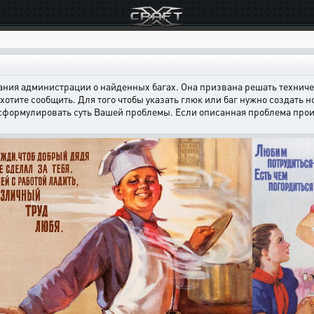
ния администрации о найденных багах. Она призвана решать техничес
хотите сообщить. Для того чтобы указать глюк или баг нужно создать н
 сформулировать суть Вашей проблемы. Если описанная проблема произ