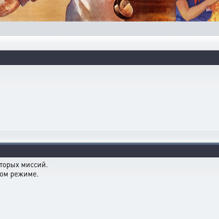
торых миссий.
ном режиме.