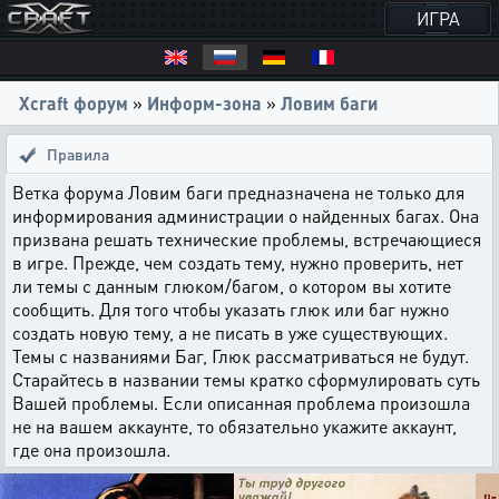
ИГРА
Xcraft форум
»
Информ-зона
»
Ловим баги
Правила
Ветка форума Ловим баги предназначена не только для
информирования администрации о найденных багах. Она
призвана решать технические проблемы, встречающиеся
в игре. Прежде, чем создать тему, нужно проверить, нет
ли темы с данным глюком/багом, о котором вы хотите
сообщить. Для того чтобы указать глюк или баг нужно
создать новую тему, а не писать в уже существующих.
Темы с названиями Баг, Глюк рассматриваться не будут.
Старайтесь в названии темы кратко сформулировать суть
Вашей проблемы. Если описанная проблема произошла
не на вашем аккаунте, то обязательно укажите аккаунт,
где она произошла.