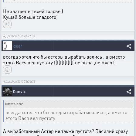
Не хватает в твоей голове )
Кушай больше сладкого)
4 Декабря 2015 23:27:35
dear
всегда хотел что бы астеры вырабатывались , а вместо
этого Вася вел пустоту ((((((((((((( не рыба ,не мясо (
4 Декабря 2015 23:35:52
Donvic
Цитата: dear
всегда хотел что бы астеры вырабатывались , а вместо
этого Вася вел пустоту
А выработанный Астер не также пустота? Василий сразу