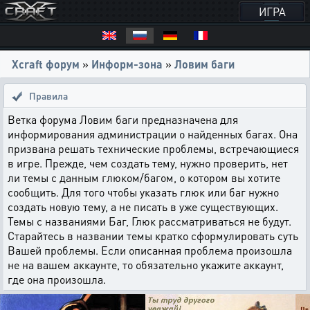
ИГРА
Xcraft форум
»
Информ-зона
»
Ловим баги
Правила
Ветка форума Ловим баги предназначена для
информирования администрации о найденных багах. Она
призвана решать технические проблемы, встречающиеся
в игре. Прежде, чем создать тему, нужно проверить, нет
ли темы с данным глюком/багом, о котором вы хотите
сообщить. Для того чтобы указать глюк или баг нужно
создать новую тему, а не писать в уже существующих.
Темы с названиями Баг, Глюк рассматриваться не будут.
Старайтесь в названии темы кратко сформулировать суть
Вашей проблемы. Если описанная проблема произошла
не на вашем аккаунте, то обязательно укажите аккаунт,
где она произошла.