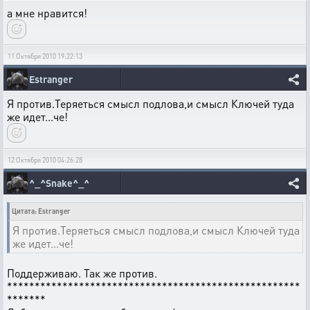
а мне нравится!
11 Октября 2010 19:22:13
Estranger
Я против.Теряеться смысл подлова,и смысл Ключей туда
же идет...че!
12 Октября 2010 04:26:28
^_^Snake^_^
Цитата: Estranger
Я против.Теряеться смысл подлова,и смысл Ключей туда
же идет...че!
Поддерживаю. Так же против.
*****************************************************
*******