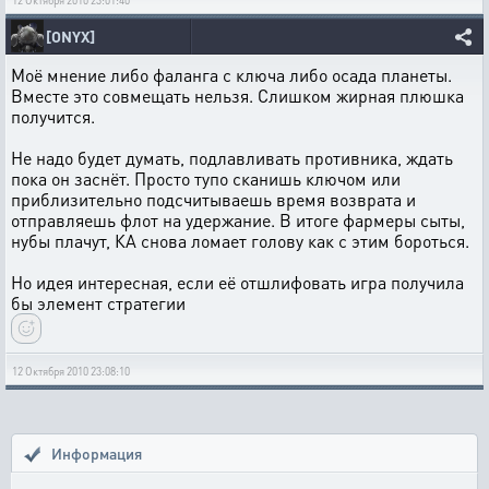
12 Октября 2010 23:01:40
[ONYX]
Моё мнение либо фаланга с ключа либо осада планеты.
Вместе это совмещать нельзя. Слишком жирная плюшка
получится.
Не надо будет думать, подлавливать противника, ждать
пока он заснёт. Просто тупо сканишь ключом или
приблизительно подсчитываешь время возврата и
отправляешь флот на удержание. В итоге фармеры сыты,
нубы плачут, КА снова ломает голову как с этим бороться.
Но идея интересная, если её отшлифовать игра получила
бы элемент стратегии
12 Октября 2010 23:08:10
Информация