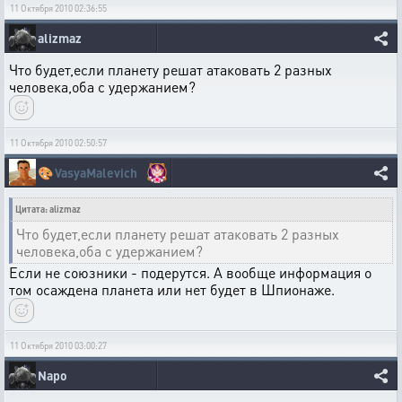
11 Октября 2010 02:36:55
alizmaz
Что будет,если планету решат атаковать 2 разных
человека,оба с удержанием?
11 Октября 2010 02:50:57
🎨
VasyaMalevich
Цитата: alizmaz
Что будет,если планету решат атаковать 2 разных
человека,оба с удержанием?
Если не союзники - подерутся. А вообще информация о
том осаждена планета или нет будет в Шпионаже.
11 Октября 2010 03:00:27
Napo