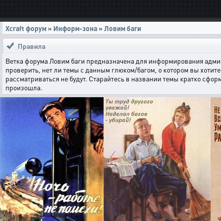
Xcraft форум
»
Информ-зона
»
Ловим баги
Правила
Ветка форума Ловим баги предназначена для информирования админи
проверить, нет ли темы с данным глюком/багом, о котором вы хотите 
рассматриваться не будут. Старайтесь в названии темы кратко сфор
произошла.