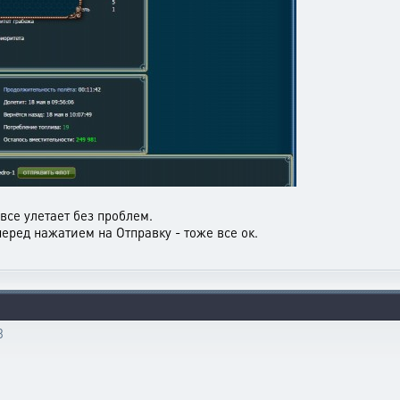
все улетает без проблем.
еред нажатием на Отправку - тоже все ок.
3