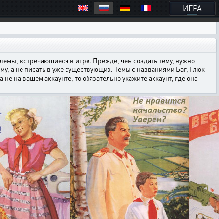
ИГРА
емы, встречающиеся в игре. Прежде, чем создать тему, нужно
ему, а не писать в уже существующих. Темы с названиями Баг, Глюк
е на вашем аккаунте, то обязательно укажите аккаунт, где она