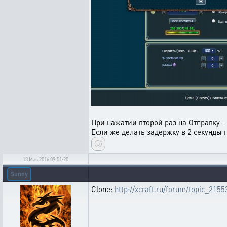
При нажатии второй раз на Отправку - 
Если же делать задержку в 2 секунды п
18 Мая 2016 09:51:20
Sunny
Clone:
http://xcraft.ru/forum/topic_2155