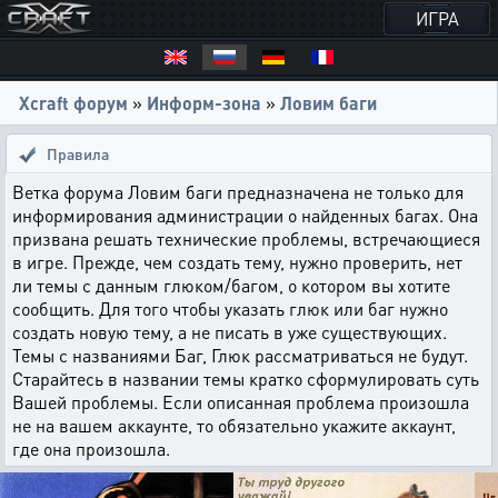
ИГРА
Xcraft форум
»
Информ-зона
»
Ловим баги
Правила
Ветка форума Ловим баги предназначена не только для
информирования администрации о найденных багах. Она
призвана решать технические проблемы, встречающиеся
в игре. Прежде, чем создать тему, нужно проверить, нет
ли темы с данным глюком/багом, о котором вы хотите
сообщить. Для того чтобы указать глюк или баг нужно
создать новую тему, а не писать в уже существующих.
Темы с названиями Баг, Глюк рассматриваться не будут.
Старайтесь в названии темы кратко сформулировать суть
Вашей проблемы. Если описанная проблема произошла
не на вашем аккаунте, то обязательно укажите аккаунт,
где она произошла.