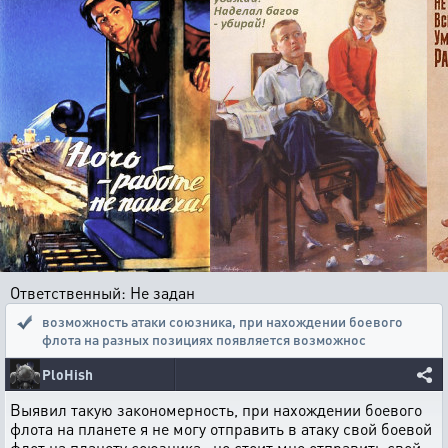
Ответственный: Не задан
возможность атаки союзника
,
при нахождении боевого
флота на разных позициях появляется возможнос
PloHish
Выявил такую закономерность, при нахождении боевого
флота на планете я не могу отправить в атаку свой боевой
флот на планету союзника , но стоит мне отправить свой