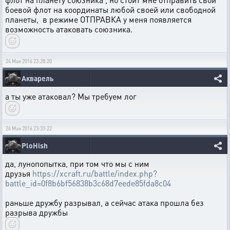
боевой флот на координаты любой своей или свободной
планеты, в режиме ОТПРАВКА у меня появляется
возможность атаковать союзника.
24 Мая 2016 23:28:20
Акварель
а ты уже атаковал? Мы требуем лог
24 Мая 2016 23:33:22
PloHish
да, лунопопытка, при том что мы с ним
друзья
https://xcraft.ru/battle/index.php?
battle_id=0f8b6bf56838b3c68d7eede85fda8c04
раньше дружбу разрывал, а сейчас атака прошла без
разрыва дружбы