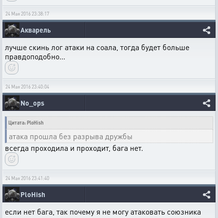
24 Мая 2016 23:38:17
Акварель
лучше скинь лог атаки на соала, тогда будет больше
правдоподобно...
24 Мая 2016 23:40:04
No_ops
Цитата: PloHish
атака прошла без разрыва дружбы
всегда проходила и проходит, бага нет.
24 Мая 2016 23:41:40
PloHish
если нет бага, так почему я не могу атаковать союзника