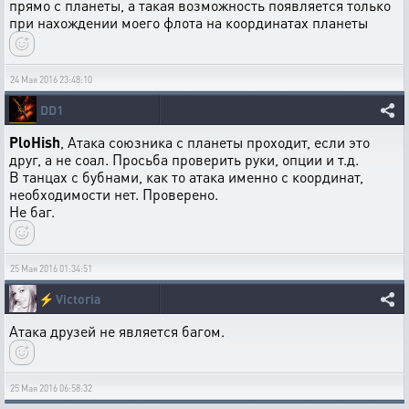
прямо с планеты, а такая возможность появляется только
при нахождении моего флота на координатах планеты
24 Мая 2016 23:48:10
DD1
PloHish
, Атака союзника с планеты проходит, если это
друг, а не соал. Просьба проверить руки, опции и т.д.
В танцах с бубнами, как то атака именно с координат,
необходимости нет. Проверено.
Не баг.
25 Мая 2016 01:34:51
⚡
Victoria
Атака друзей не является багом.
25 Мая 2016 06:58:32