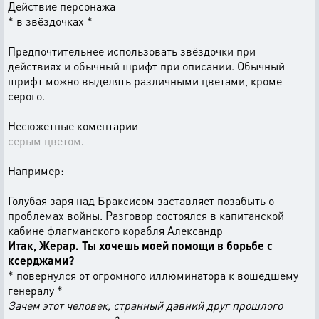
Действие персонажа
* в звёздочках *
Предпочтительнее использовать звёздочки при
действиях и обычный шрифт при описании. Обычный
шрифт можно выделять различными цветами, кроме
серого.
Несюжетные коментарии
серым цветом
.
Например:
Голубая заря над Браксисом заставляет позабыть о
проблемах войны. Разговор состоялся в капитанской
кабине флагманского корабля Александр
Итак, Жерар. Ты хочешь моей помощи в борьбе с
ксерджами?
* повернулся от огромного иллюминатора к вошедшему
генералу *
Зачем этот человек, странный давний друг прошлого