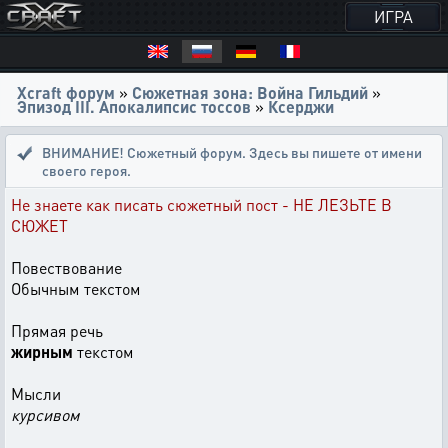
ИГРА
Xcraft форум
»
Сюжетная зона: Война Гильдий
»
Эпизод III. Апокалипсис тоссов
»
Ксерджи
ВНИМАНИЕ! Сюжетный форум. Здесь вы пишете от имени
своего героя.
Не знаете как писать сюжетный пост - НЕ ЛЕЗЬТЕ В
СЮЖЕТ
Повествование
Обычным текстом
Прямая речь
жирным
текстом
Мысли
курсивом