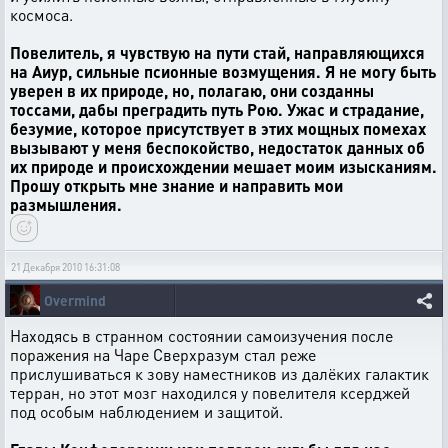
космоса.
Повелитель, я чувствую на пути стай, направляющихся
на Аиур, сильные псионные возмущения. Я не могу быть
уверен в их природе, но, полагаю, они созданны
тоссами, дабы преградить путь Рою. Ужас и страдание,
безумие, которое присутствует в этих мощных помехах
вызывают у меня беспокойство, недостаток данных об
их природе и происхождении мешает моим изысканиям.
Прошу открыть мне знание и направить мои
размышления.
21 Декабря 2010 16:31:08
Overmind
Находясь в странном состоянии самоизучения после
поражения на Чаре Сверхразум стал реже
прислушиваться к зову наместников из далёких галактик
терран, но этот мозг находился у повелителя ксерджей
под особым наблюдением и защитой.