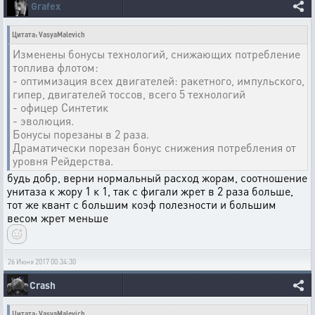
Grafex
Цитата: VasyaMalevich
Изменены бонусы технологий, снижающих потребление
топлива флотом:
- оптимизация всех двигателей: ракетного, импульского,
гипер, двигателей тоссов, всего 5 технологий
- офицер Синтетик
- эволюция.
Бонусы порезаны в 2 раза.
Драматически порезан бонус снижения потребления от
уровня Рейдерства.
будь добр, верни нормальный расход жорам, соотношение
унитаза к жору 1 к 1, так с фигали жрет в 2 раза больше,
тот же квант с большим коэф полезности и большим
весом жрет меньше
26 Июня 2017 00:34:30
Crash
Цитата: VasyaMalevich