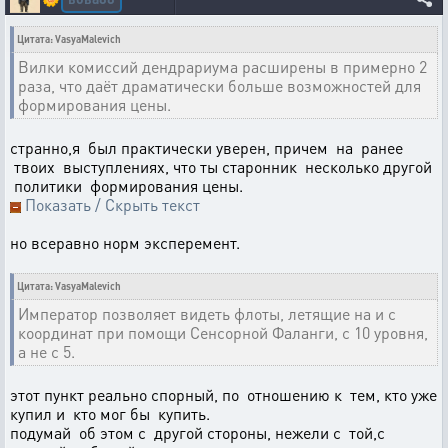
Цитата: VasyaMalevich
Вилки комиссий дендрариума расширены в примерно 2
раза, что даёт драматически больше возможностей для
формирования цены.
странно,я был практически уверен, причем на ранее
твоих выступлениях, что ты старонник несколько другой
политики формирования цены.
Показать / Скрыть текст
но всеравно норм эксперемент.
Цитата: VasyaMalevich
Император позволяет видеть флоты, летящие на и с
координат при помощи Сенсорной Фаланги, с 10 уровня,
а не с 5.
этот пункт реально спорный, по отношению к тем, кто уже
купил и кто мог бы купить.
подумай об этом с другой стороны, нежели с той,с