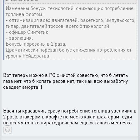
Изменены бонусы технологий, снижающих потребление
топлива флотом:
- оптимизация всех двигателей: ракетного, импульского,
гипер, двигателей тоссов, всего 5 технологий
- офицер Синтетик
- эволюция.
Бонусы порезаны в 2 раза.
Драматически порезан бонус снижения потребления от
уровня Рейдерства
Вот теперь можно в РО с чистой совестью, что б летать
газа нет, что б копать ресов нет, так как всю выработку
съедает аморта=)
Вася ты красавчиг, сразу потребление топлива увеличил в
2 раза, атакерам в крафте не место как и шахтерам, судя
по всему только пиратодрочерам еще осталось местечко