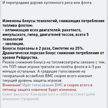
И перепродаже дороже купленного реса или флота.
Изменены бонусы технологий, снижающих потребление
топлива флотом:
- оптимизация всех двигателей: ракетного,
импульского, гипер, двигателей тоссов, всего 5
технологий
- эволюция.
Бонусы порезаны в 2 раза, Синтетик на 25%.
Драматически порезан бонус снижения потребления от
уровня Рейдерства.
Резкое снижения бонуса на топливозатраты связано с тем,
что ТОП-овые игроки тратили на полёты флота в 4-5 раз
меньше остальных. А грядущее голосование на
генеральной ассамблее ВМС скорее всего изменит
текущий уровень защиты игроков.
Внимание!
Идёт голосование ВМС
и скорее всего в
пятницу защита новичков будет изменена.
Совет выпустит Кемеровского и суббота станет днём
анальных страданий.