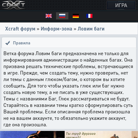
ИГРА
Xcraft форум
»
Информ-зона
»
Ловим баги
Правила
Ветка форума Ловим баги предназначена не только для
информирования администрации о найденных багах. Она
призвана решать технические проблемы, встречающиеся
в игре. Прежде, чем создать тему, нужно проверить, нет
ли темы с данным глюком/багом, о котором вы хотите
сообщить. Для того чтобы указать глюк или баг нужно
создать новую тему, а не писать в уже существующих.
Темы с названиями Баг, Глюк рассматриваться не будут.
Старайтесь в названии темы кратко сформулировать суть
Вашей проблемы. Если описанная проблема произошла
не на вашем аккаунте, то обязательно укажите аккаунт,
где она произошла.