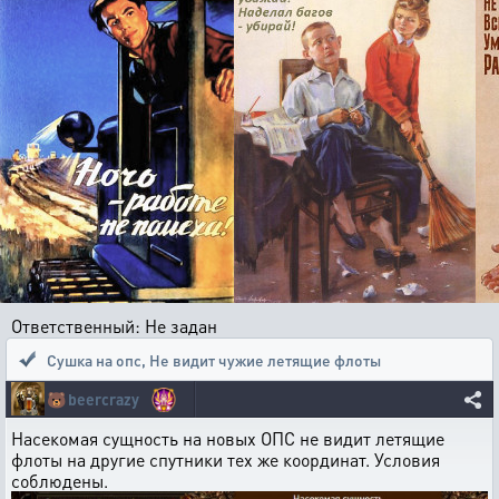
Ответственный: Не задан
Сушка на опс
,
Не видит чужие летящие флоты
🐻
beercrazy
Насекомая сущность на новых ОПС не видит летящие
флоты на другие спутники тех же координат. Условия
соблюдены.