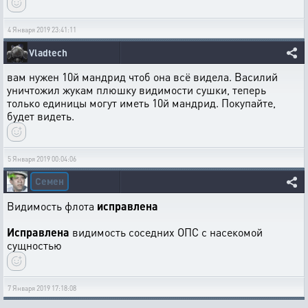
4 Января 2019 23:41:11
Vladtech
вам нужен 10й мандрид чтоб она всё видела. Василий
уничтожил жукам плюшку видимости сушки, теперь
только единицы могут иметь 10й мандрид. Покупайте,
будет видеть.
5 Января 2019 00:04:06
Семен
Видимость флота
исправлена
Исправлена
видимость соседних ОПС с насекомой
сущностью
7 Января 2019 17:18:08