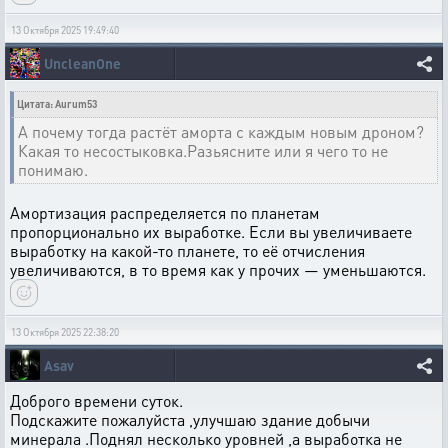
13 Октября 2025 19:49:40
UncleanOne
Цитата: Aurum53
А почему тогда растёт аморта с каждым новым дроном?
Какая то несостыковка.Разьясните или я чего то не
понимаю.
Амортизация распределяется по планетам
пропорционально их выработке. Если вы увеличиваете
выработку на какой-то планете, то её отчисления
увеличиваются, в то время как у прочих — уменьшаются.
13 Октября 2025 22:38:20
Asav
Доброго времени суток.
Подскажите пожалуйста ,улучшаю здание добычи
минерала .Поднял несколько уровней ,а выработка не