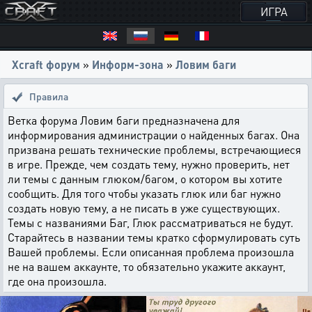
ИГРА
Xcraft форум
»
Информ-зона
»
Ловим баги
Правила
Ветка форума Ловим баги предназначена для
информирования администрации о найденных багах. Она
призвана решать технические проблемы, встречающиеся
в игре. Прежде, чем создать тему, нужно проверить, нет
ли темы с данным глюком/багом, о котором вы хотите
сообщить. Для того чтобы указать глюк или баг нужно
создать новую тему, а не писать в уже существующих.
Темы с названиями Баг, Глюк рассматриваться не будут.
Старайтесь в названии темы кратко сформулировать суть
Вашей проблемы. Если описанная проблема произошла
не на вашем аккаунте, то обязательно укажите аккаунт,
где она произошла.