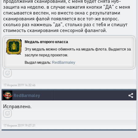
продолжения сканирования, с меня будет снята нуб-
защита на неделю. в случае нажатия кнопки "ДА" с меня
списывается веспен, но вместо окна с результатами
сканирования фалой появляется все тот-же вопрос.
сколько раз нажмешь "да", столько раз с тебя и спишут
стоимость сканирования сенсорной фалангой.
Медаль второго класса
Эту медаль можно обменять на медаль флота. Выдается за
заслуги перед проектом.
Выдал медаль:
RedBarmaley
17 Апреля 2019 14:32:46
RedBarmaley
Исправлено.
17 Апреля 2019 19:07:31