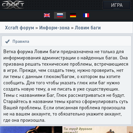
ИГРА
Xcraft форум
»
Информ-зона
»
Ловим баги
Правила
Ветка форума Ловим баги предназначена не только для
информирования администрации о найденных багах. Она
призвана решать технические проблемы, встречающиеся
в игре. Прежде, чем создать тему, нужно проверить, нет
ли темы с данным глюком/багом, о котором вы хотите
сообщить. Для того чтобы указать глюк или баг нужно
создать новую тему, а не писать в уже существующих.
Темы с названиями Баг, Глюк рассматриваться не будут.
Старайтесь в названии темы кратко сформулировать суть
Вашей проблемы. Если описанная проблема произошла
не на вашем аккаунте, то обязательно укажите аккаунт,
где она произошла.