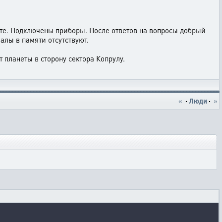
сте. Подключены приборы. После ответов на вопросы добрый
алы в памяти отсутствуют.
 планеты в сторону сектора Копрулу.
«
·
Люди
·
»