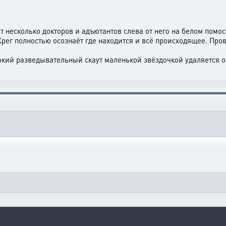
несколько докторов и адъютантов слева от него на белом помо
рег полностью осознаёт где находится и всё происходящее. Пров
кий разведывательный скаут маленькой звёздочкой удаляется от