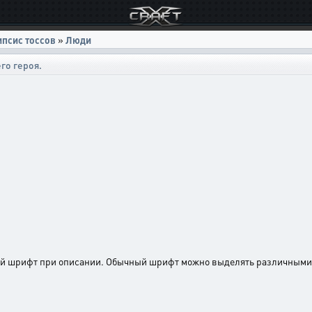
ипсис тоссов
»
Люди
го героя.
ый шрифт при описании. Обычный шрифт можно выделять различными 