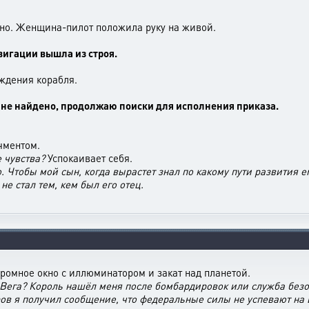
ртно. Женщина-пилот положила руку на живой.
вигации вышла из строя.
ждения корабля.
та не найдено, продолжаю поиски для исполнения приказа.
чментом.
 чувства?
Успокаивает себя.
. Чтобы мой сын, когда вырастет знал по какому пути развития ем
не стал тем, кем был его отец.
ромное окно с иллюминатором и закат над планетой.
 Вега? Король нашёл меня после бомбардировок или служба безо
ов я получил сообщение, что федеральные силы не успевают на 