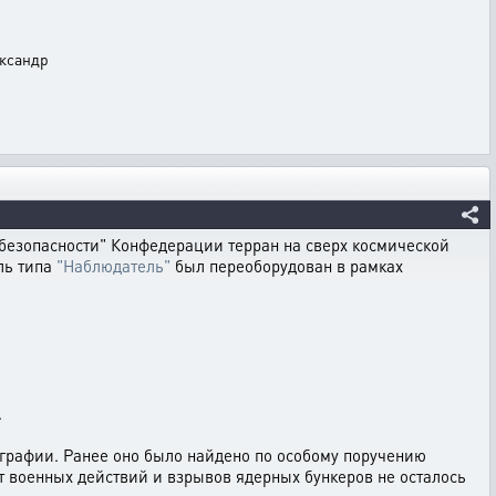
ександр
езопасности" Конфедерации терран на сверх космической
бль типа
"Наблюдатель"
был переоборудован в рамках
.
ографии. Ранее оно было найдено по особому поручению
т военных действий и взрывов ядерных бункеров не осталось