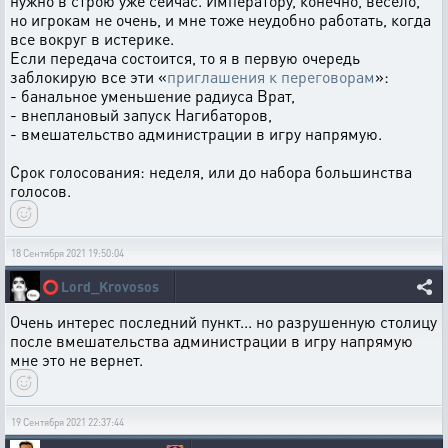
нужно в строю уже сейчас. Императору, конечно, весело,
но игрокам не очень, и мне тоже неудобно работать, когда
все вокруг в истерике.
Если передача состоится, то я в первую очередь
заблокирую все эти «
приглашения к переговорам
»:
- банальное уменьшение радиуса Врат,
- внеплановый запуск Нагибаторов,
- вмешательство администрации в игру напрямую.
Срок голосования: неделя, или до набора большинства
голосов.
18 Сентября 2021 19:50:04
⭕
Lord_Krovosos
Очень интерес последний пункт... но разрушенную столицу
после вмешательства администрации в игру напрямую
мне это не вернет.
19 Сентября 2021 22:37:44