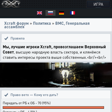
ИГРА
Xcraft форум
»
Политика
»
ВМС, Генеральная
ассамблея
Правила
Мы, лучшие игроки Xcraft, провозглашаем Верховный
Совет
, высшую народную власть сектора, и клянёмся
ставить интересы проекта выше собственных.<br/><br/>
Право вето — Кому его дать?
Передать от РБ к ОБ - 70 (95%)
Оставить у РБ - 4 (5%)