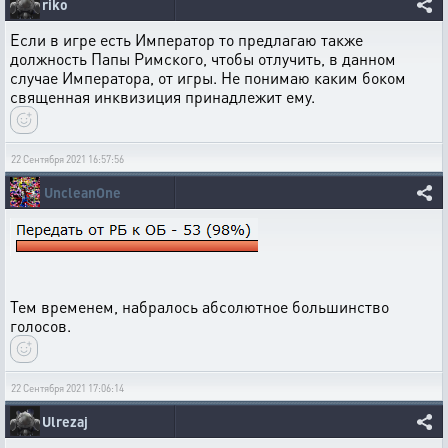
riko
Если в игре есть Император то предлагаю также
должность Папы Римского, чтобы отлучить, в данном
случае Императора, от игры. Не понимаю каким боком
священная инквизиция принадлежит ему.
22 Сентября 2021 16:57:56
UncleanOne
Тем временем, набралось абсолютное большинство
голосов.
22 Сентября 2021 17:06:14
Ulrezaj