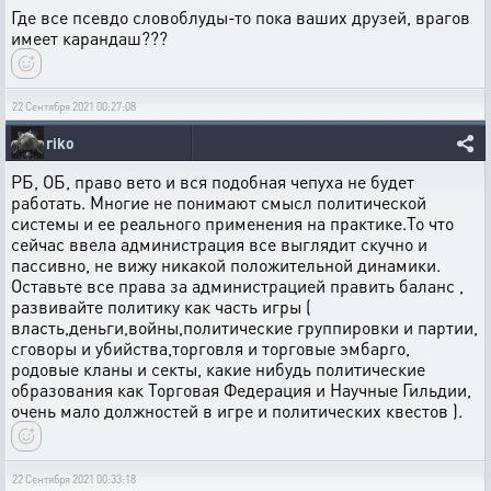
Где все псевдо словоблуды-то пока ваших друзей, врагов
имеет карандаш???
22 Сентября 2021 00:27:08
riko
РБ, ОБ, право вето и вся подобная чепуха не будет
работать. Многие не понимают смысл политической
системы и ее реального применения на практике.То что
сейчас ввела администрация все выглядит скучно и
пассивно, не вижу никакой положительной динамики.
Оставьте все права за администрацией править баланс ,
развивайте политику как часть игры (
власть,деньги,войны,политические группировки и партии,
сговоры и убийства,торговля и торговые эмбарго,
родовые кланы и секты, какие нибудь политические
образования как Торговая Федерация и Научные Гильдии,
очень мало должностей в игре и политических квестов ).
22 Сентября 2021 00:33:18