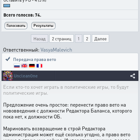
Всего голосов: 74.
Назад
2 страниц
1
2
Далее
Ответственный:
VasyaMalevich
Передача права вето
UncleanOne
Если кто-то хочет играть в политические игры, то будут
политические игры.
Предложение очень простое: перенести право вето на
нововведения с должности Редактора Баланса, которого
пока нет, к должности ОБ.
Мариновать возвращение в строй Редактора
администрация может ещё сколько угодно, а право вето