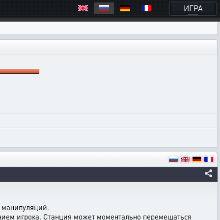
ИГРА
х манипуляций.
анием игрока. Станция может моментально перемещаться