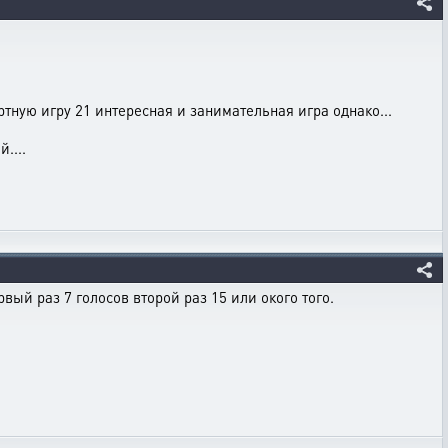
тную игру 21 интересная и занимательная игра однако...
....
вый раз 7 голосов второй раз 15 или окого того.