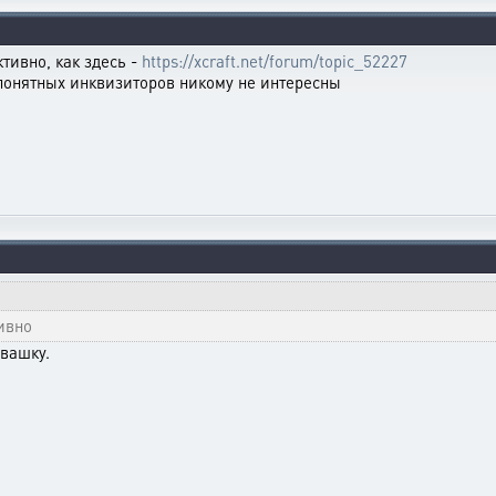
ктивно, как здесь -
https://xcraft.net/forum/topic_52227
понятных инквизиторов никому не интересны
тивно
ивашку.