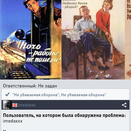
Ответственный: Не задан
"Не убиваемая оборона"
,
Не убиваемая оборона"
🇬🇪
imedaxxx
Пользователь, на котором была обнаружена проблема:
imedaxxx