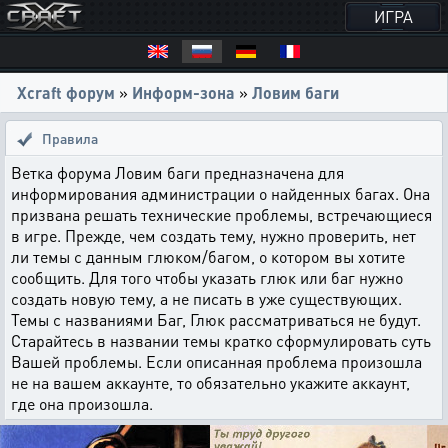
ИГРА
Xcraft форум
»
Информ-зона
»
Ловим баги
Правила
Ветка форума Ловим баги предназначена для
информирования администрации о найденных багах. Она
призвана решать технические проблемы, встречающиеся
в игре. Прежде, чем создать тему, нужно проверить, нет
ли темы с данным глюком/багом, о котором вы хотите
сообщить. Для того чтобы указать глюк или баг нужно
создать новую тему, а не писать в уже существующих.
Темы с названиями Баг, Глюк рассматриваться не будут.
Старайтесь в названии темы кратко сформулировать суть
Вашей проблемы. Если описанная проблема произошла
не на вашем аккаунте, то обязательно укажите аккаунт,
где она произошла.