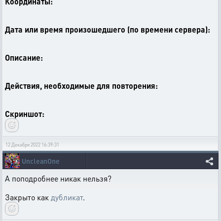
Координаты:
Дата или время произошедшего (по времени сервера):
Описание:
Действия, необходимые для повторения:
Скриншот:
12 Декабря 2022 16:39:31
UncleanOne
А поподробнее никак нельзя?
Закрыто как
дубликат
.