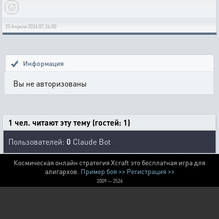
25 Апреля 2024 07:26:00
Информация
Вы не авторизованы
1 чел. читают эту тему (гостей: 1)
Пользователей:
0
Claude Bot
Космическая онлайн стратегия Xcraft это бесплатная игра для
алигархов.
Пример боя >>
Регистрация >>
2009 — 2526