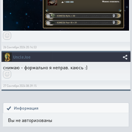
26 Сентября 2024 20:14:53
UncleJoe
снимаю - формально я неправ. каюсь :)
27 Сентября 2024 08:39:15
Информация
Вы не авторизованы