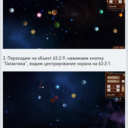
3. Переходим на объект 63:2:9, нажимаем кнопку
"Галактика", видим центрирование экрана на 63:2:1 .