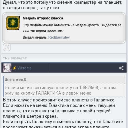
Думал, что это потому что сменил компьютер на планшет,
но люди говорят, так у всех
Медаль второго класса
Эту медаль можно обменять на медаль флота. Выдается за
заслуги перед проектом.
Выдал медаль:
RedBarmaley
7 Мая 2025 09:29:11
⚡
Victoria
Цитата: argus22
Если я меняю активную планету на 108:286:8, а потом
жму на кнопку ГАЛАКТИКА в левом меню,
В этом случае происходит смена планеты в Галактике.
Если нажать на меню Галактика после смены текущей
планеты, то открывается Галактика с новой текущей
планетой в центре экрана.
Если открыть Галактику и сменить планету, то в Галактике
продолжает показываться в центре экрана планета,