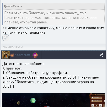
Цитата: Victoria
Если открыть Галактику и сменить планету, то в
Галактике продолжает показываться в центре экрана
планета, открытая ранее.
я именно открываю галактику, меняю планету и снова жму
на пункт меню Галактика
7 Мая 2025 10:58:53
🐻
beercrazy
Да, есть такая проблема.
К примеру:
1. Обновляем вебстраницу с крафтом.
2. Заходим на объект на координатах 50:51:1, нажимаем
кнопку "Галактика", видим центрирование экрана на
50:51:1