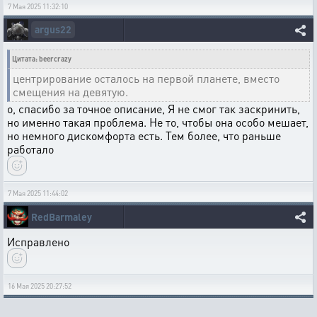
7 Мая 2025 11:32:10
argus22
Цитата: beercrazy
центрирование осталось на первой планете, вместо
смещения на девятую.
о, спасибо за точное описание, Я не смог так заскринить,
но именно такая проблема. Не то, чтобы она особо мешает,
но немного дискомфорта есть. Тем более, что раньше
работало
7 Мая 2025 11:44:02
RedBarmaley
Исправлено
16 Мая 2025 20:27:52