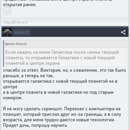
открытая ранее.
7 Мая 2025 09:44:21
argus22
Цитата: Victoria
Если нажать на меню Галактика после смены текущей
планеты, то открывается Галактика с новой текущей
планетой в центре экрана
спасибо за ответ, Виктория, но, к сожалению, это так было
раньше, а теперь не так,
открывается галактика с новой текущей планетой не в
центре
а в центре планета в новой галактике но под старым
номером.
Я не могу сделать скриншот. Переехал с компьютера на
планшет, который прислал друг из-за границы, а в силу
возраста, для меня трудно даются новые технологии.
Придет дочь, попрошу научить