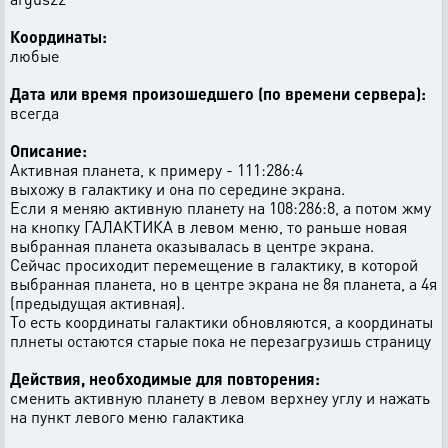
Координаты:
любые
Дата или время произошедшего (по времени сервера):
всегда
Описание:
Активная планета, к примеру - 111:286:4
выхожу в галактику и она по середине экрана.
Если я меняю активную планету на 108:286:8, а потом жму
на кнопку ГАЛАКТИКА в левом меню, то раньше новая
выбранная планета оказывалась в центре экрана.
Сейчас просиходит перемещение в галактику, в которой
выбранная планета, но в центре экрана не 8я планета, а 4я
(предыдущая активная).
То есть координаты галактики обновляются, а координаты
плнеты остаются старые пока не перезагрузишь страницу
Действия, необходимые для повторения:
сменить активную планету в левом верхнеу углу и нажать
на пункт левого меню галактика