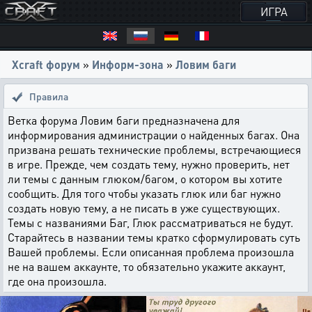
ИГРА
Xcraft форум
»
Информ-зона
»
Ловим баги
Правила
Ветка форума Ловим баги предназначена для
информирования администрации о найденных багах. Она
призвана решать технические проблемы, встречающиеся
в игре. Прежде, чем создать тему, нужно проверить, нет
ли темы с данным глюком/багом, о котором вы хотите
сообщить. Для того чтобы указать глюк или баг нужно
создать новую тему, а не писать в уже существующих.
Темы с названиями Баг, Глюк рассматриваться не будут.
Старайтесь в названии темы кратко сформулировать суть
Вашей проблемы. Если описанная проблема произошла
не на вашем аккаунте, то обязательно укажите аккаунт,
где она произошла.