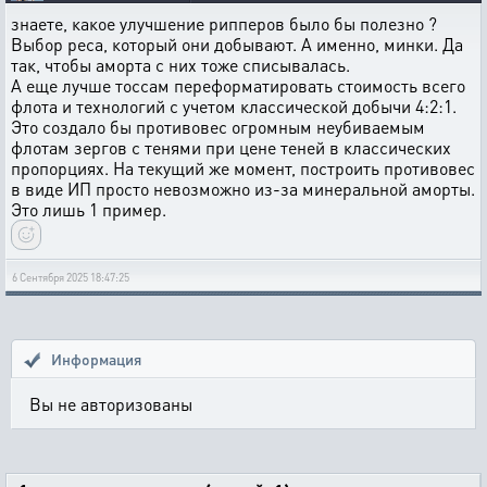
знаете, какое улучшение рипперов было бы полезно ?
Выбор реса, который они добывают. А именно, минки. Да
так, чтобы аморта с них тоже списывалась.
А еще лучше тоссам переформатировать стоимость всего
флота и технологий с учетом классической добычи 4:2:1.
Это создало бы противовес огромным неубиваемым
флотам зергов с тенями при цене теней в классических
пропорциях. На текущий же момент, построить противовес
в виде ИП просто невозможно из-за минеральной аморты.
Это лишь 1 пример.
6 Сентября 2025 18:47:25
Информация
Вы не авторизованы