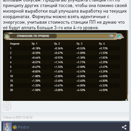
принципу других станций тоссов, чтобы она помимо своей
мизерной выработки ещё улучшала выработку на текущих
координатах. Формулы можно взять идентичные с
энергусом, учитывая стоимость станции ПП не думаю что
её будут аппать больше 3-го или 4-го уровня.
5 Августа 2025 15:56:52
🐝
Pedro