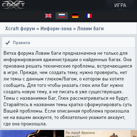
ИГРА
Xcraft форум
»
Информ-зона
»
Ловим баги
Правила
Ветка форума Ловим баги предназначена не только для
информирования администрации о найденных багах. Она
призвана решать технические проблемы, встречающиеся
в игре. Прежде, чем создать тему, нужно проверить, нет
ли темы с данным глюком/багом, о котором вы хотите
сообщить. Для того чтобы указать глюк или баг нужно
создать новую тему, а не писать в уже существующих.
Темы с названиями Баг, Глюк рассматриваться не будут.
Старайтесь в названии темы кратко сформулировать суть
Вашей проблемы. Если описанная проблема произошла
не на вашем аккаунте, то обязательно укажите аккаунт,
где она произошла.