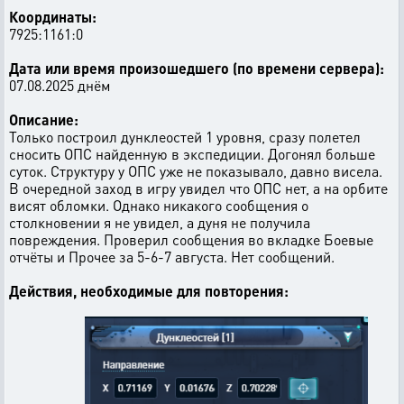
Координаты:
7925:1161:0
Дата или время произошедшего (по времени сервера):
07.08.2025 днём
Описание:
Только построил дунклеостей 1 уровня, сразу полетел
сносить ОПС найденную в экспедиции. Догонял больше
суток. Структуру у ОПС уже не показывало, давно висела.
В очередной заход в игру увидел что ОПС нет, а на орбите
висят обломки. Однако никакого сообщения о
столкновении я не увидел, а дуня не получила
повреждения. Проверил сообщения во вкладке Боевые
отчёты и Прочее за 5-6-7 августа. Нет сообщений.
Действия, необходимые для повторения: