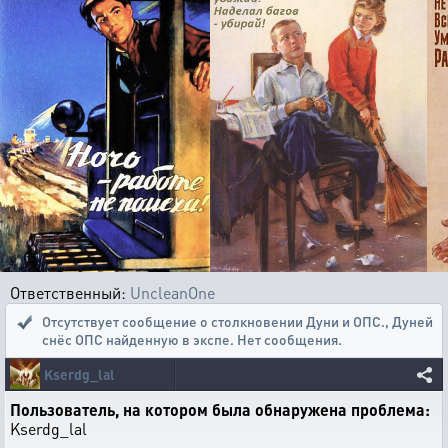
Ответственный:
UncleanOne
Отсутствует сообщение о столкновении Дуни и ОПС.
,
Дуней
снёс ОПС найденную в экспе. Нет сообщения.
Kserdg_lal
Пользователь, на котором была обнаружена проблема:
Kserdg_lal