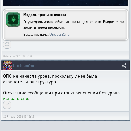
Медаль третьего класса
Эту медаль можно обменять на медаль флота. Выдается за
заслуги перед проектом.
Выдал медаль:
UncleanOne
8 Августа 2025 10:37:00
UncleanOne
ОПС не нанесла урона, поскольку у неё была
отрицательная структура.
Отсутствие сообщения при столкнокновении без урона
исправлено
.
26 Января 2026 12:12:12