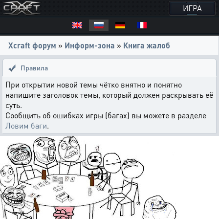
ИГРА
Xcraft форум
»
Информ-зона
»
Книга жалоб
Правила
При открытии новой темы чётко внятно и понятно
напишите заголовок темы, который должен раскрывать её
суть.
Сообщить об ошибках игры (багах) вы можете в разделе
Ловим баги
.