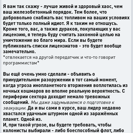
Я вам так скажу - лучше живой и здоровый хаос, чем
ваш железобетонный порядок. Тем более, что
добровольно снабжать вас топливом на ваших условиях
будет только полный идиот. Я к таким не отношусь.
Кроме того, вас, а также дураков, покупающих у вас
лицензию, я теперь буду считать законной целью на
уничтожение во благо мира. Если вы будете
публиковать списки лицензиатов - это будет вообще
замечательно.
*отвлекается на другой передатчик и что-то говорит
программистам*
Вы ещё очень умно сделали - объявить о
принудительном разоружении в тот самый момент,
когда угроза инопланетного вторжения воплотилась из
ночных кошмаров во вполне реальную вероятность. С
периферии сектора доходит немало тревожных
сообщений.
Мы даже задумываемся о подготовке к
эвакуации.
Да и вы сами в курсе, ваш лидер недавно
хвастался удачным штурмом одной из заражённых
планет. Одной из.
И, при такой угрозе, вы будете требовать, чтобы
колонисты выбирали - либо боеспособный флот, либо