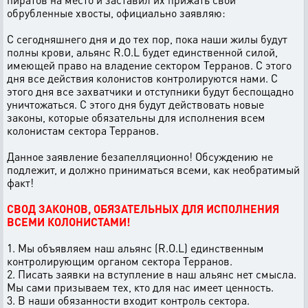
обрубленные хвосты, официально заявляю:
С сегодняшнего дня и до тех пор, пока наши жилы будут
полны крови, альянс R.O.L будет единственной силой,
имеющей право на владение сектором Терранов. С этого
дня все действия колонистов контролируются нами. С
этого дня все захватчики и отступники будут беспощадно
уничтожаться. С этого дня будут действовать новые
законы, которые обязательны для исполнения всем
колонистам сектора Терранов.
Данное заявление безапелляционно! Обсуждению не
подлежит, и должно приниматься всеми, как необратимый
факт!
СВОД ЗАКОНОВ, ОБЯЗАТЕЛЬНЫХ ДЛЯ ИСПОЛНЕНИЯ
ВСЕМИ КОЛОНИСТАМИ!
1. Мы объявляем наш альянс (R.O.L) единственным
контролирующим органом сектора Терранов.
2. Писать заявки на вступление в наш альянс нет смысла.
Мы сами призываем тех, кто для нас имеет ценность.
3. В наши обязанности входит контроль сектора.