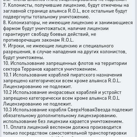
7. Колонисты, получившие лицензию, будут отмечены на
заглавной странице альянса R.O.L, все остальные будут
подвергнуты тотальному уничтожению.
8. Колонизаторы, не имеющие лицензию и занимающиеся
фармом будут уничтожаться, наличие лицензии
гарантирует свободу боевых действий, не
противоречащих законам R.O.L.
9. Игроки, не имеющие лицензию и специального
разрешения, в случае нападения на других колонистов,
будут уничтожены.
10. Использование запрещенных флотов на территории
сектора Терранов карается уничтожением.
10.1 Использование кораблей пиратского назначения
запрещено категорически всем кроме альянса R.O.L.
Лицензированию не подлежит.
10.2 Использование инорасовых кораблей и устройст
запрещено категорически всем кроме альянса R.O.L
Лицензированию не подлежит.
10.3 Использование корабля СверхНоваяЗвезда подлежит
обязательному дополнительному лицензированию.
использование без лицензии карается уничтожением.
11. Оплата лицензий веспеном должна производится
только посредством самостоятельной транспортировки