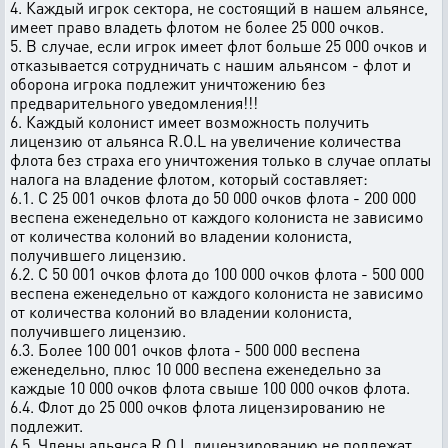
4. Каждый игрок сектора, не состоящий в нашем альянсе,
имеет право владеть флотом не более 25 000 очков.
5. В случае, если игрок имеет флот больше 25 000 очков и
отказывается сотрудничать с нашим альянсом - флот и
оборона игрока подлежит уничтожению без
предварительного уведомления!!!
6. Каждый колонист имеет возможность получить
лицензию от альянса R.O.L на увеличение количества
флота без страха его уничтожения только в случае оплаты
налога на владение флотом, который составляет:
6.1. С 25 001 очков флота до 50 000 очков флота - 200 000
веспена еженедельно от каждого колониста не зависимо
от количества колоний во владении колониста,
получившего лицензию.
6.2. С 50 001 очков флота до 100 000 очков флота - 500 000
веспена еженедельно от каждого колониста не зависимо
от количества колоний во владении колониста,
получившего лицензию.
6.3. Более 100 001 очков флота - 500 000 веспена
еженедельно, плюс 10 000 веспена еженедельно за
каждые 10 000 очков флота свыше 100 000 очков флота.
6.4. Флот до 25 000 очков флота лицензированию не
подлежит.
6.5. Члены альянса R.O.L лицензированию не подлежат.