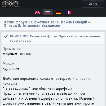
ИГРА
Xcraft форум
»
Сюжетная зона: Война Гильдий
»
Эпизод II. Тотальная Экспансия
ВНИМАНИЕ! Сюжетный форум. Здесь вы пишете от имени
своего героя.
Прямая речь
жирным
текстом
Мысли
курсивом
Действие персонажа, слова от автора или описания
локации
* в звёздочках * или обычным шрифтом
Предпочтительнее использовать звёздочки при
действиях и обычный шрифт при описании. Обычный
шрифт можно выделять различными цветами, кроме