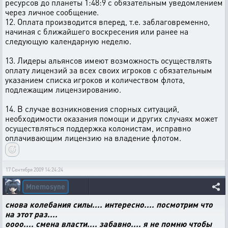
ресурсов до планеты 1:48:9 с обязательным уведомлением
через личное сообщение.
12. Оплата производится вперед, т.е. заблаговременно,
начиная с ближайшего воскресения или ранее на
следующую календарную неделю.
13. Лидеры альянсов имеют возможность осуществлять
оплату лицензий за всех своих игроков с обязательным
указанием списка игроков и количеством флота,
подлежащим лицензированию.
14. В случае возникновения спорных ситуаций,
необходимости оказания помощи и других случаях может
осуществляться поддержка колонистам, исправно
оплачивающим лицензию на владение флотом.
17 Сентября 2009 14:24:24
Mnemosyne
снова колебания силы.... интересно.... посмотрим что
на этот раз....
оооо.... смена власти.... забавно.... я не помню чтобы