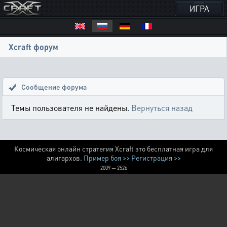
ИГРА
Xcraft форум
Сообщение форума
Темы пользователя не найдены.
Вернуться назад
Космическая онлайн стратегия Xcraft это бесплатная игра для
алигархов.
Пример боя >>
Регистрация >>
2009 — 2526