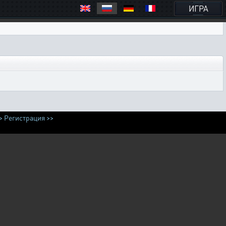
ИГРА
>
Регистрация >>