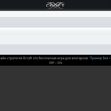
айн стратегия Xcraft это бесплатная игра для алигархов.
Пример боя >
2009 — 2526