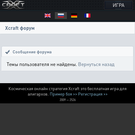
ИГРА
Xcraft форум
Сообщение форума
Темы пользователя не найдены.
Вернуться назад
Космическая онлайн стратегия Xcraft это бесплатная игра для
алигархов.
Пример боя >>
Регистрация >>
2009 — 2526