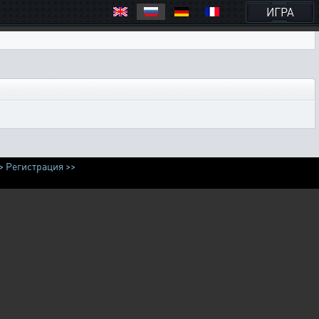
ИГРА
>
Регистрация >>