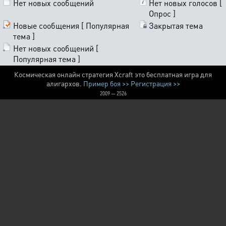
Нет новых сообщений
Нет новых голосов [
Опрос ]
Новые сообщения [ Популярная
Закрытая тема
тема ]
Нет новых сообщений [
Популярная тема ]
Космическая онлайн стратегия Xcraft это бесплатная игра для
алигархов.
Пример боя >>
Регистрация >>
2009 — 2526