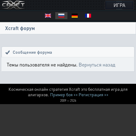
ИГРА
Xcraft форум
Сообщение форума
Темы пользователя не найдены.
Вернуться назад
Космическая онлайн стратегия Xcraft это бесплатная игра для
алигархов.
Пример боя >>
Регистрация >>
2009 — 2526