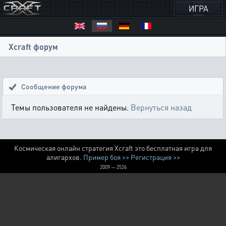
ИГРА
Xcraft форум
Сообщение форума
Темы пользователя не найдены.
Вернуться назад
Космическая онлайн стратегия Xcraft это бесплатная игра для
алигархов.
Пример боя >>
Регистрация >>
2009 — 2526