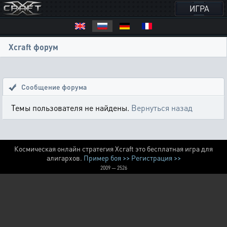
ИГРА
Xcraft форум
Сообщение форума
Темы пользователя не найдены.
Вернуться назад
Космическая онлайн стратегия Xcraft это бесплатная игра для
алигархов.
Пример боя >>
Регистрация >>
2009 — 2526