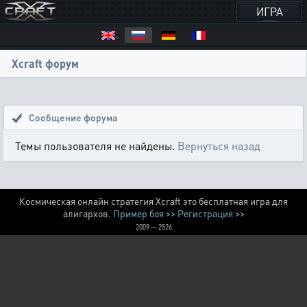
ИГРА
Xcraft форум
Сообщение форума
Темы пользователя не найдены.
Вернуться назад
Космическая онлайн стратегия Xcraft это бесплатная игра для
алигархов.
Пример боя >>
Регистрация >>
2009 — 2526