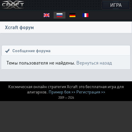
ИГРА
Xcraft форум
Сообщение форума
Темы пользователя не найдены.
Вернуться назад
Космическая онлайн стратегия Xcraft это бесплатная игра для
алигархов.
Пример боя >>
Регистрация >>
2009 — 2526