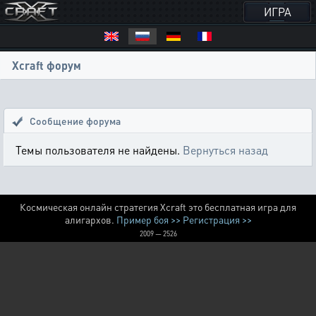
ИГРА
Xcraft форум
Сообщение форума
Темы пользователя не найдены.
Вернуться назад
Космическая онлайн стратегия Xcraft это бесплатная игра для
алигархов.
Пример боя >>
Регистрация >>
2009 — 2526