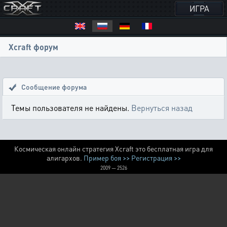
ИГРА
Xcraft форум
Сообщение форума
Темы пользователя не найдены.
Вернуться назад
Космическая онлайн стратегия Xcraft это бесплатная игра для
алигархов.
Пример боя >>
Регистрация >>
2009 — 2526