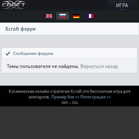
ИГРА
Xcraft форум
Сообщение форума
Темы пользователя не найдены.
Вернуться назад
Космическая онлайн стратегия Xcraft это бесплатная игра для
алигархов.
Пример боя >>
Регистрация >>
2009 — 2526