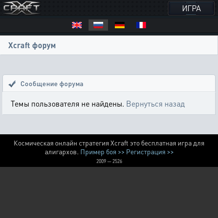
ИГРА
Xcraft форум
Сообщение форума
Темы пользователя не найдены.
Вернуться назад
Космическая онлайн стратегия Xcraft это бесплатная игра для
алигархов.
Пример боя >>
Регистрация >>
2009 — 2526