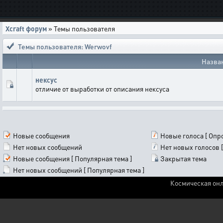
Xcraft форум
» Темы пользователя
Темы пользователя: Werwovf
Назва
нексус
отличие от выработки от описания нексуса
Новые сообщения
Новые голоса [ Опро
Нет новых сообщений
Нет новых голосов [
Новые сообщения [ Популярная тема ]
Закрытая тема
Нет новых сообщений [ Популярная тема ]
Космическая онл