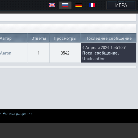
ИГРА
Автор
Ответы
Просмотры
Последнее сообщение
4 Апреля 2024 15:51:39
Aeron
1
3542
Посл. сообщение:
UncleanOne
>
Регистрация >>