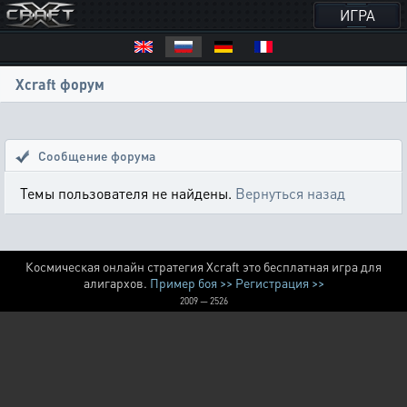
ИГРА
Xcraft форум
Сообщение форума
Темы пользователя не найдены.
Вернуться назад
Космическая онлайн стратегия Xcraft это бесплатная игра для
алигархов.
Пример боя >>
Регистрация >>
2009 — 2526