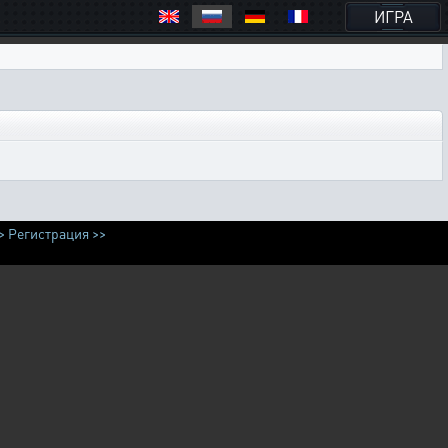
ИГРА
>
Регистрация >>