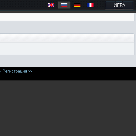
ИГРА
>
Регистрация >>