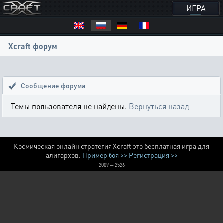
ИГРА
Xcraft форум
Сообщение форума
Темы пользователя не найдены.
Вернуться назад
Космическая онлайн стратегия Xcraft это бесплатная игра для
алигархов.
Пример боя >>
Регистрация >>
2009 — 2526